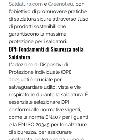
Saldatura.com
 e 
Greenol.eu
, con 
l'obiettivo di promuovere pratiche 
di saldatura sicure attraverso l'uso 
di prodotti sostenibili che 
garantiscono la massima 
protezione per i saldatori.
DPI: Fondamenti di Sicurezza nella 
Saldatura
L'adozione di Dispositivi di 
Protezione Individuale (DPI) 
adeguati è cruciale per 
salvaguardare udito, vista e vie 
respiratorie durante la saldatura. È 
essenziale selezionare DPI 
conformi alle normative vigenti, 
come la norma EN407 per i guanti 
e la EN ISO 20345 per le calzature 
di sicurezza, per assicurare 
un'elevata protezione da rumore, 