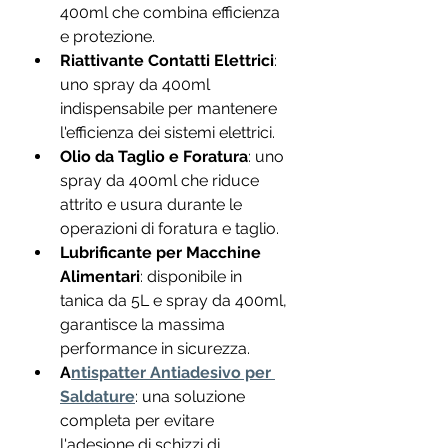
400ml che combina efficienza 
e protezione.
Riattivante Contatti Elettrici
: 
uno spray da 400ml 
indispensabile per mantenere 
l'efficienza dei sistemi elettrici.
Olio da Taglio e Foratura
: uno 
spray da 400ml che riduce 
attrito e usura durante le 
operazioni di foratura e taglio.
Lubrificante per Macchine 
Alimentari
: disponibile in 
tanica da 5L e spray da 400ml, 
garantisce la massima 
performance in sicurezza.
A
ntispatter Antiadesivo per 
Saldature
: una soluzione 
completa per evitare 
l'adesione di schizzi di 