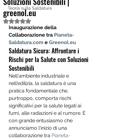
Soluzioni Sostenibili |
Teoria sulla Saldatura
greenol.eu
Valutazione NaN stelle su 5.
Inaugurazione della 
Collaborazione tra 
Pianeta-
Saldatura.com
 e 
Greenol.eu
Saldatura Sicura: Affrontare i 
Rischi per la Salute con Soluzioni 
Sostenibili
Nell'ambiente industriale e 
nell'edilizia, la saldatura è una 
pratica fondamentale che, 
purtroppo, comporta rischi 
significativi per la salute legati ai 
fumi, alle radiazioni e al rumore. È 
con grande entusiasmo che 
annunciamo l'inizio di una 
collaborazione tra 
Pianeta-